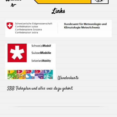
r-
Links
Wanderkarte
SBB Fahrplan und alles was dazu gehört.