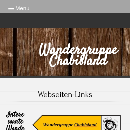
Menu
Wandergruppe
Chabisland
Webseiten-Links
Intere
ssante
Wande