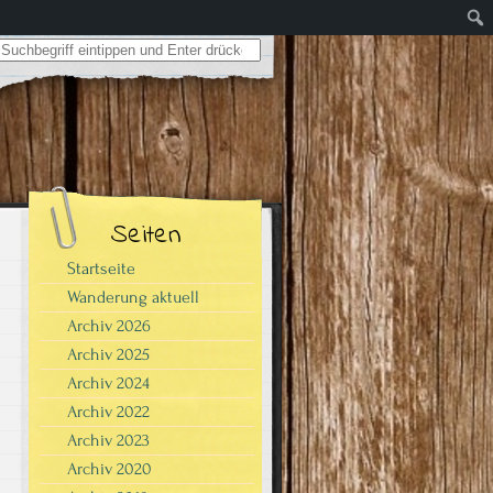
Search for:
Seiten
Startseite
Wanderung aktuell
Archiv 2026
Archiv 2025
Archiv 2024
Archiv 2022
Archiv 2023
"
Archiv 2020