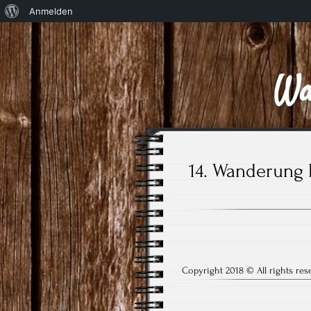
Über
Anmelden
WordPress
Wa
14. Wanderung 
Copyright 2018 © All rights r