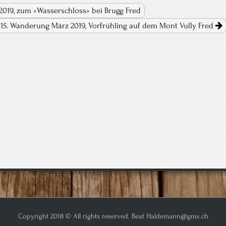
2019, zum «Wasserschloss» bei Brugg Fred
15. Wanderung März 2019, Vorfrühling auf dem Mont Vully Fred
Copyright 2018 © All rights reserved. Beat Haldemann@gmx.ch