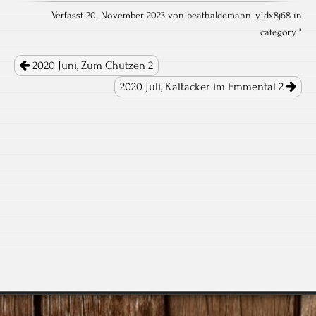
Verfasst 20. November 2023 von beathaldemann_y1dx8j68 in
category "
Post navigation
2020 Juni, Zum Chutzen 2
2020 Juli, Kaltacker im Emmental 2