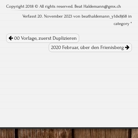
Copyright 2018 © All rights reserved. Beat Haldemann@gmx.ch
Verfasst 20. November 2023 von beathaldemann_y1dx8j68 in
category "
Post navigation
00 Vorlage, zuerst Duplizieren
2020 Februar, über den Frienisberg