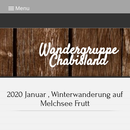
Menu
Wandergruppe
Chabisland
2020 Januar , Winterwanderung auf
Melchsee Frutt