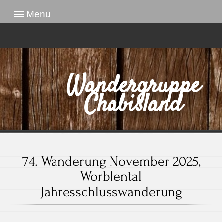
Menu
Wandergruppe
Chabisland
74. Wanderung November 2025,
Worblental
Jahresschlusswanderung